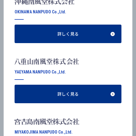
OKINAWA NANPUDO Co.,Ltd.
詳しく見る
YAEYAMA NANPUDO Co.,Ltd.
詳しく見る
MIYAKOJIMA NANPUDO Co.,Ltd.