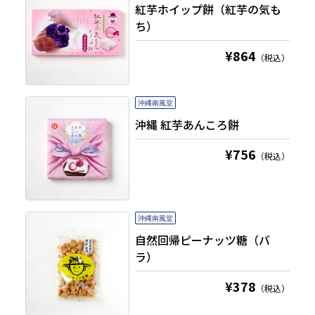
紅芋ホイップ餅（紅芋の気も
ち）
¥864
（税込）
沖縄 紅芋あんころ餅
¥756
（税込）
自然回帰ピーナッツ糖（バ
ラ）
¥378
（税込）