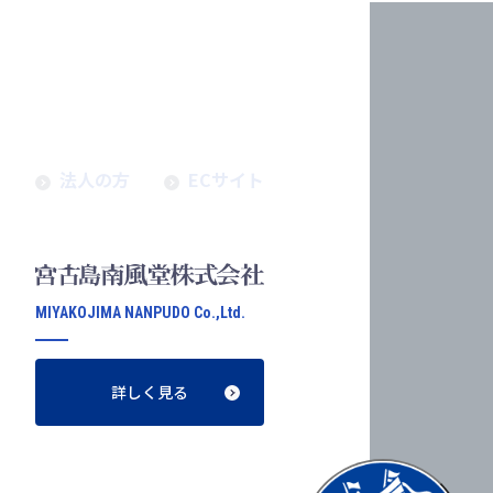
せ
法人の方
ECサイト
MIYAKOJIMA NANPUDO Co.,Ltd.
詳しく見る