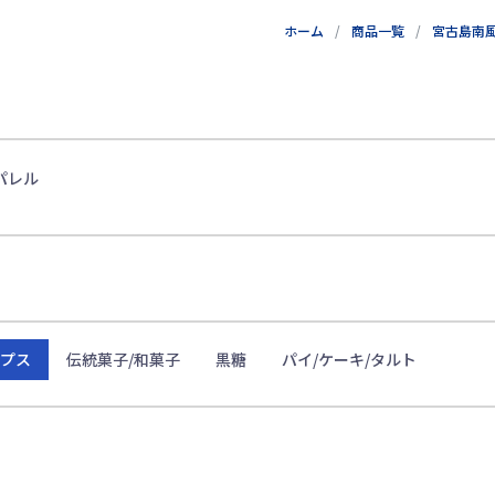
ホーム
商品一覧
宮古島南
パレル
ップス
伝統菓子/和菓子
黒糖
パイ/ケーキ/タルト