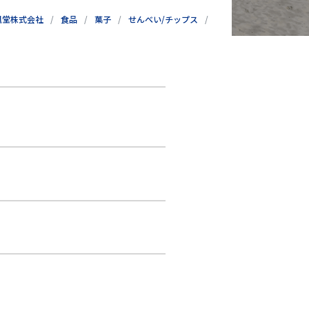
風堂株式会社
食品
菓子
せんべい/チップス