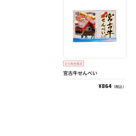
宮古牛せんべい
¥864
（税込）