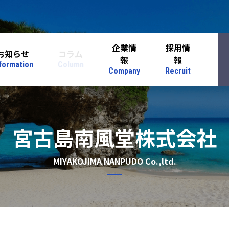
企業情
採用情
お知らせ
コラム
報
報
formation
Column
Company
Recruit
宮古島南風堂株式会社
MIYAKOJIMA NANPUDO Co.,ltd.