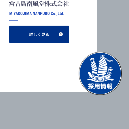
MIYAKOJIMA NANPUDO Co.,Ltd.
詳しく見る