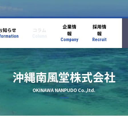
企業情
採用情
お知らせ
コラム
報
報
formation
Column
Company
Recruit
沖縄南風堂株式会社
OKINAWA NANPUDO Co.,ltd.