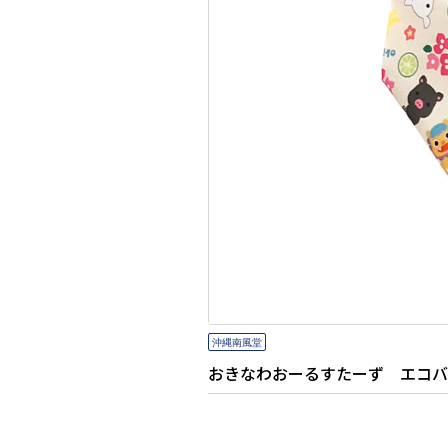
おきなわおーるすたーず エコバ