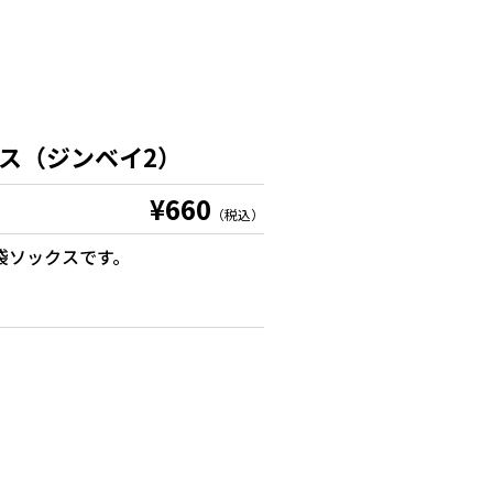
ス（ジンベイ2）
¥660
（税込）
袋ソックスです。