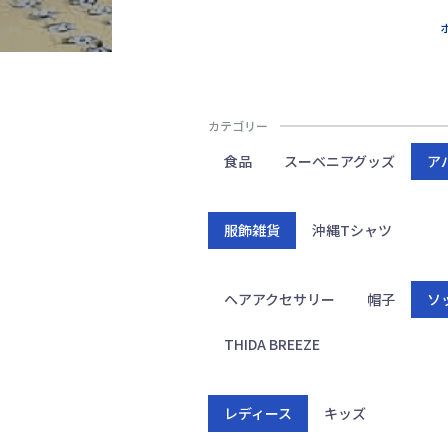
カテゴリー
食品
スーベニアグッズ
ア
服飾雑貨
沖縄Tシャツ
ヘアアクセサリー
帽子
ソ
THIDA BREEZE
レディース
キッズ