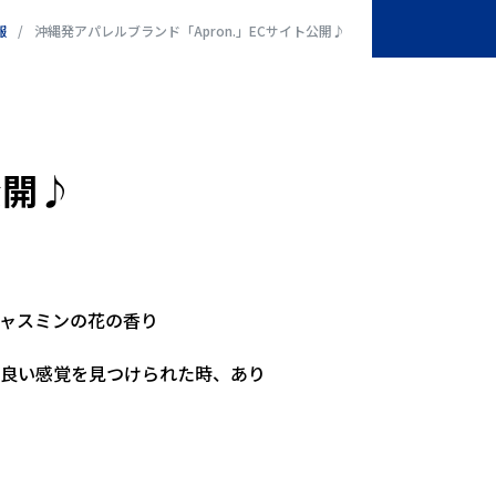
報
沖縄発アパレルブランド「Apron.」ECサイト公開♪
公開♪
ャスミンの花の香り
良い感覚を見つけられた時、あり