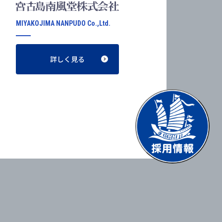
MIYAKOJIMA NANPUDO Co.,Ltd.
詳しく見る