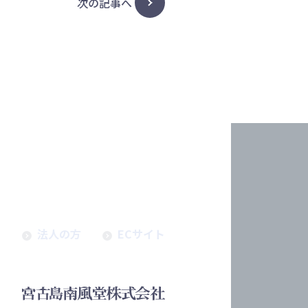
次の記事へ
せ
法人の方
ECサイト