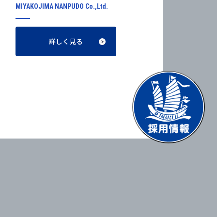
MIYAKOJIMA NANPUDO Co.,Ltd.
詳しく見る