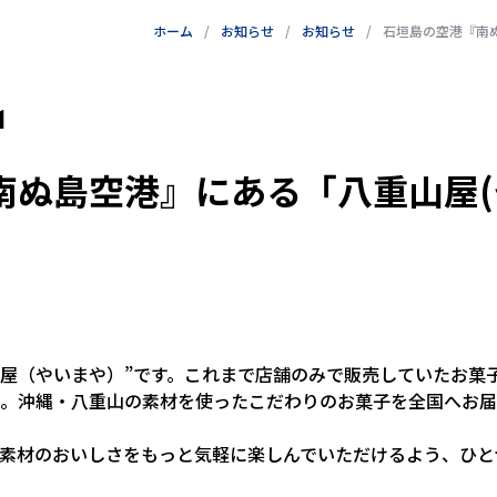
ホーム
お知らせ
お知らせ
石垣島の空港『南ぬ
1
ぬ島空港』にある「八重山屋(
重山屋（やいまや）”です。これまで店舗のみで販売していたお
。沖縄・八重山の素材を使ったこだわりのお菓子を全国へお届
素材のおいしさをもっと気軽に楽しんでいただけるよう、ひと